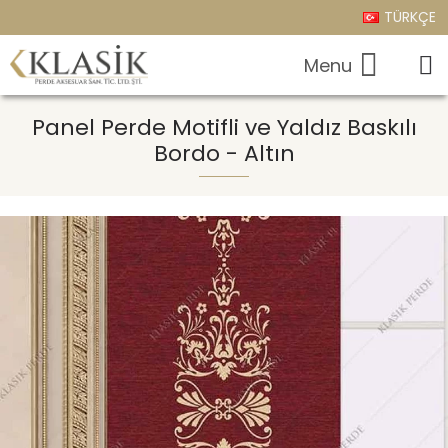
TÜRKÇE
Panel Perde Motifli ve Yaldız Baskılı
Bordo - Altın