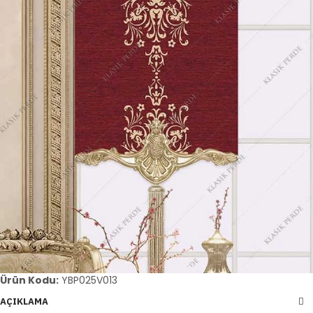
Ürün Kodu:
YBP025V013
AÇIKLAMA