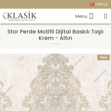
TÜRKÇE
Stor Perde Motifli Dijital Baskılı Taşlı
Krem - Altın
Yeni